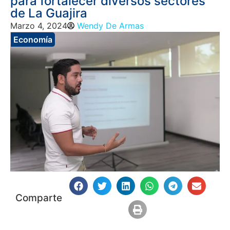
para fortalecer diversos sectores
de La Guajira
Marzo 4, 2024
Wendy De Armas
Economía
Comparte