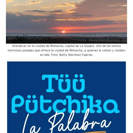
Atardecer en la ciudad de Riohacha, capital de La Guajira. Uno de los tantos
hermosos paisajes que ofrece la ciudad de Riohacha, a quienes la visitan y residen
en ella. Foto: Betty Martínez Fajardo.