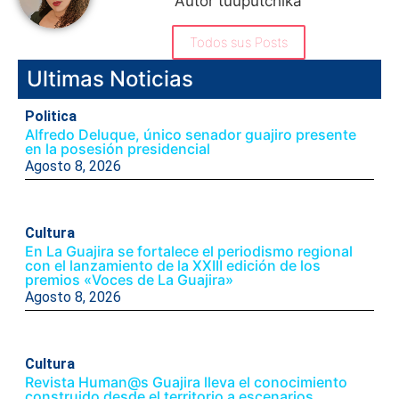
Autor tuuputchika
Todos sus Posts
Ultimas Noticias
Politica
Alfredo Deluque, único senador guajiro presente
en la posesión presidencial
Agosto 8, 2026
Cultura
En La Guajira se fortalece el periodismo regional
con el lanzamiento de la XXIII edición de los
premios «Voces de La Guajira»
Agosto 8, 2026
Cultura
Revista Human@s Guajira lleva el conocimiento
construido desde el territorio a escenarios