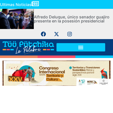
Ultimas Noticias
Alfredo Deluque, único senador guajiro
presente en la posesión presidencial