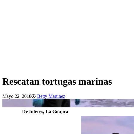
Rescatan tortugas marinas
Mayo 22, 2018
Betty Martinez
De Interes
,
La Guajira