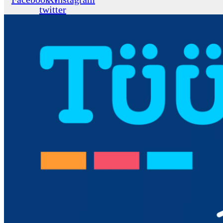
twitter