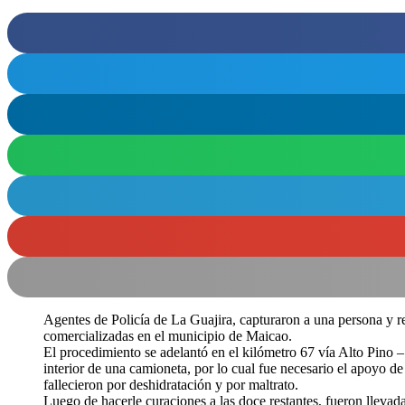
Agentes de Policía de La Guajira, capturaron a una persona y re
comercializadas en el municipio de Maicao.
El procedimiento se adelantó en el kilómetro 67 vía Alto Pino 
interior de una camioneta, por lo cual fue necesario el apoyo de
fallecieron por deshidratación y por maltrato.
Luego de hacerle curaciones a las doce restantes, fueron llevada