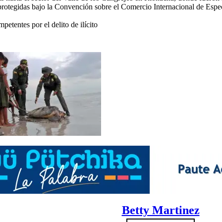
rotegidas bajo la Convención sobre el Comercio Internacional de Especies
etentes por el delito de ilícito
Betty Martinez