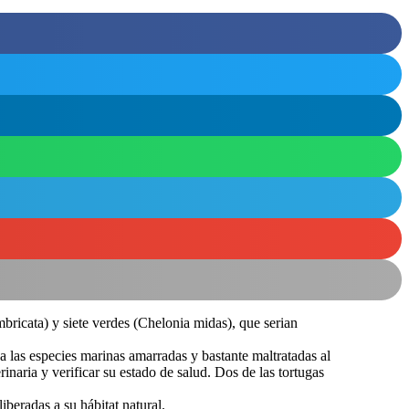
bricata) y siete verdes (Chelonia midas), que serian
 las especies marinas amarradas y bastante maltratadas al
inaria y verificar su estado de salud. Dos de las tortugas
iberadas a su hábitat natural.