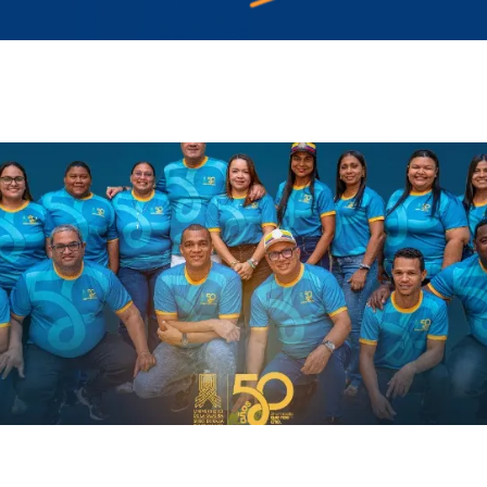
Ambiente
De Interés
Paisaje Guajiro