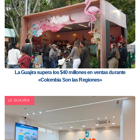
La Guajira supera los $40 millones en ventas durante
«Colombia Son las Regiones»
LA GUAJIRA