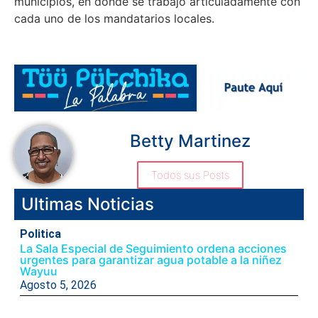
municipios
, en donde se trabaj
ó
articuladamente con
cada uno de los mandatarios locales.
Betty Martinez
Todos sus Posts
Ultimas Noticias
Politica
La Sala Especial de Seguimiento ordena acciones
urgentes para garantizar agua potable a la niñez
Wayuu
Agosto 5, 2026