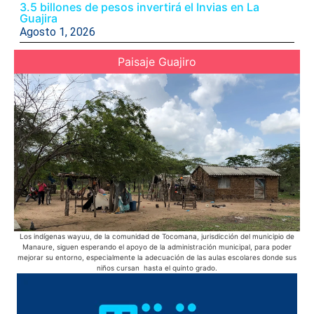
3.5 billones de pesos invertirá el Invias en La
Guajira
Agosto 1, 2026
Paisaje Guajiro
Los indígenas wayuu, de la comunidad de Tocomana, jurisdicción del municipio de
E
Manaure, siguen esperando el apoyo de la administración municipal, para poder
pue
mejorar su entorno, especialmente la adecuación de las aulas escolares donde sus
niños cursan hasta el quinto grado.