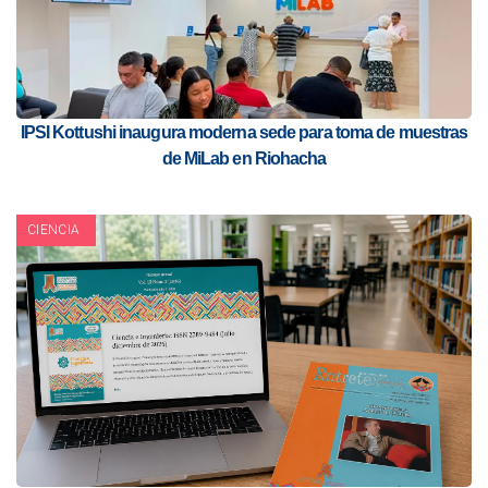
IPSI Kottushi inaugura moderna sede para toma de muestras
de MiLab en Riohacha
CIENCIA