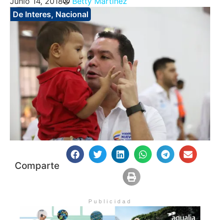
Junio 14, 2018
Betty Martinez
De Interes
,
Nacional
Comparte
Publicidad