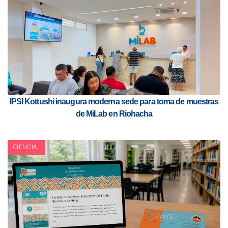
IPSI Kottushi inaugura moderna sede para toma de muestras
de MiLab en Riohacha
CIENCIA