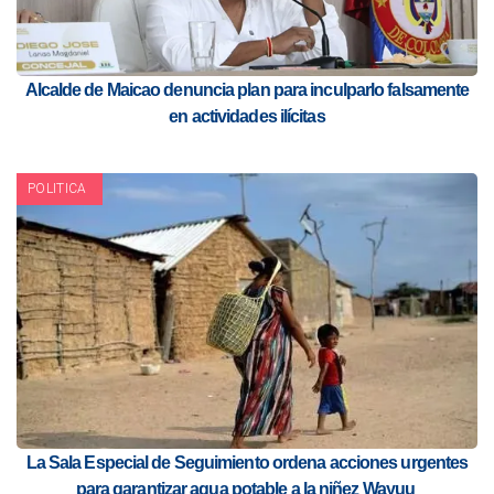
Alcalde de Maicao denuncia plan para inculparlo falsamente
en actividades ilícitas
POLITICA
La Sala Especial de Seguimiento ordena acciones urgentes
para garantizar agua potable a la niñez Wayuu