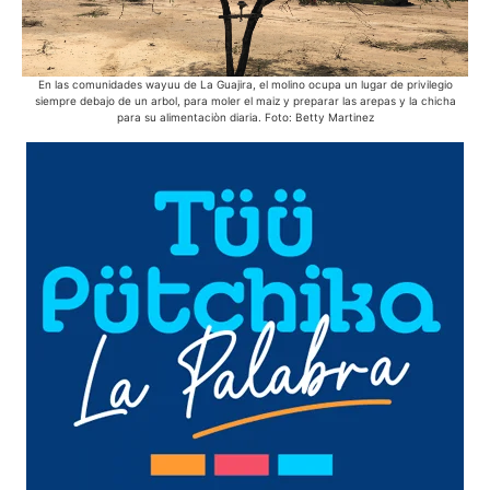
En las comunidades wayuu de La Guajira, el molino ocupa un lugar de privilegio
La
siempre debajo de un arbol, para moler el maiz y preparar las arepas y la chicha
sol
para su alimentaciòn diaria. Foto: Betty Martinez