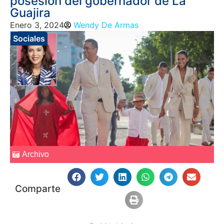
posesión del gobernador de La
Guajira
Enero 3, 2024
Wendy De Armas
Sociales
Archivo
Comparte