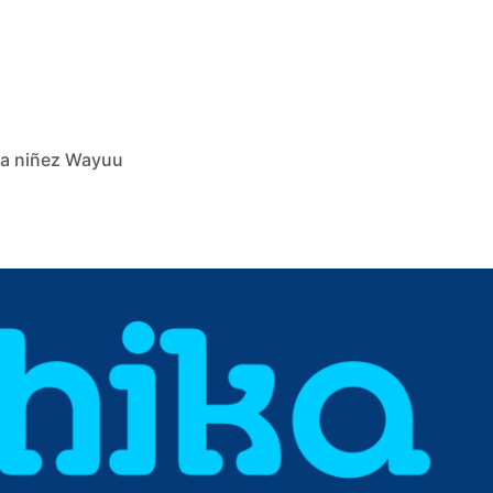
 la niñez Wayuu