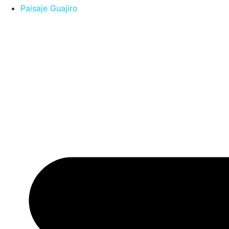
Paisaje Guajiro