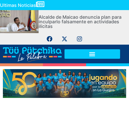
Ultimas Noticias
Alcalde de Maicao denuncia plan para
inculparlo falsamente en actividades
ilícitas