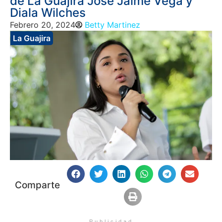
de La Guajira José Jaime Vega y
Diala Wilches
Febrero 20, 2024
Betty Martinez
La Guajira
Comparte
Publicidad