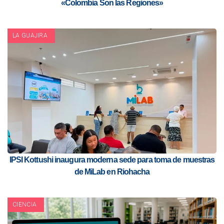
«Colombia Son las Regiones»
LA GUAJIRA
IPSI Kottushi inaugura moderna sede para toma de muestras
de MiLab en Riohacha
CIENCIA