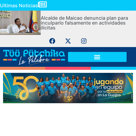
Ultimas Noticias
Alcalde de Maicao denuncia plan para
inculparlo falsamente en actividades
ilícitas