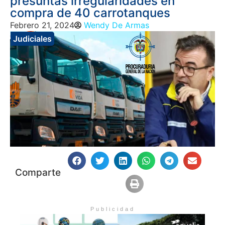
presuntas irregularidades en
compra de 40 carrotanques
Febrero 21, 2024
Wendy De Armas
Judiciales
Comparte
Publicidad