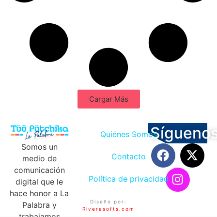
Cargar Más
Sígueno
Quiénes Somos
Somos un
Contacto
medio de
comunicación
Política de privacidad
digital que le
hace honor a La
Diseño por:
Palabra y
Riverasofts.com
trabajamos