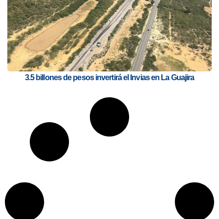
3.5 billones de pesos invertirá el Invias en La Guajira