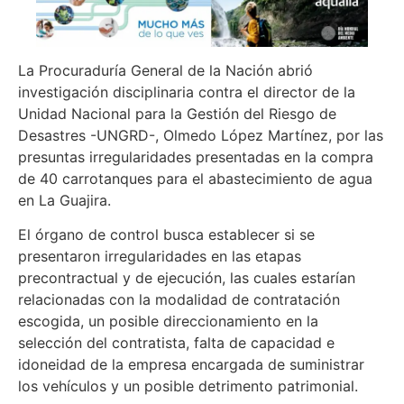
La Procuraduría General de la Nación abrió
investigación disciplinaria contra el director de la
Unidad Nacional para la Gestión del Riesgo de
Desastres -UNGRD-, Olmedo López Martínez, por las
presuntas irregularidades presentadas en la compra
de 40 carrotanques para el abastecimiento de agua
en La Guajira.
El órgano de control busca establecer si se
presentaron irregularidades en las etapas
precontractual y de ejecución, las cuales estarían
relacionadas con la modalidad de contratación
escogida, un posible direccionamiento en la
selección del contratista, falta de capacidad e
idoneidad de la empresa encargada de suministrar
los vehículos y un posible detrimento patrimonial.