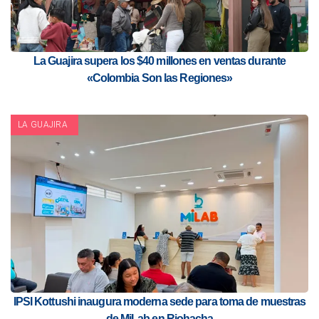
La Guajira supera los $40 millones en ventas durante
«Colombia Son las Regiones»
LA GUAJIRA
IPSI Kottushi inaugura moderna sede para toma de muestras
de MiLab en Riohacha