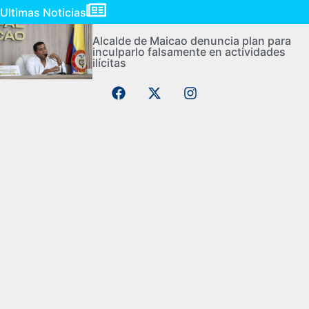
Ultimas Noticias
Alcalde de Maicao denuncia plan para
inculparlo falsamente en actividades
ilícitas