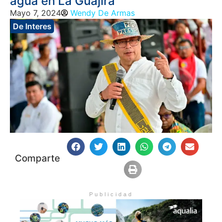
agua en La Guajira
Mayo 7, 2024
Wendy De Armas
De Interes
Comparte
Publicidad