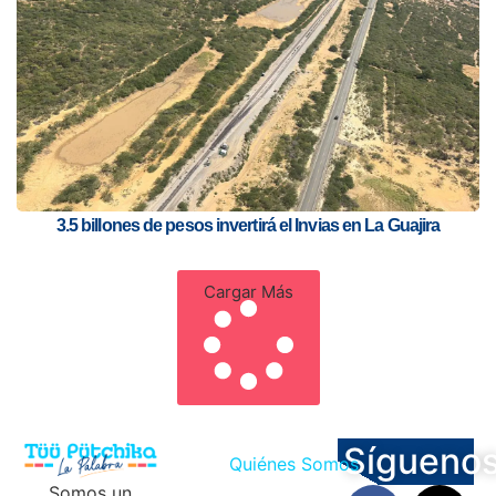
3.5 billones de pesos invertirá el Invias en La Guajira
Cargar Más
Sígueno
Quiénes Somos
Somos un