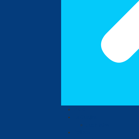
Inicio
La Guajira
Judiciales
Política