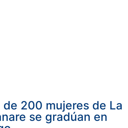
 de 200 mujeres de La
anare se gradúan en