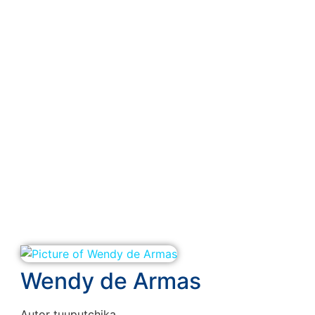
Wendy de Armas
Autor tuuputchika