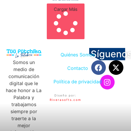
Cargar Más
Sígueno
Quiénes Somos
Somos un
Contacto
medio de
comunicación
Política de privacidad
digital que le
hace honor a La
Diseño por:
Palabra y
Riverasofts.com
trabajamos
siempre por
traerte a la
mejor