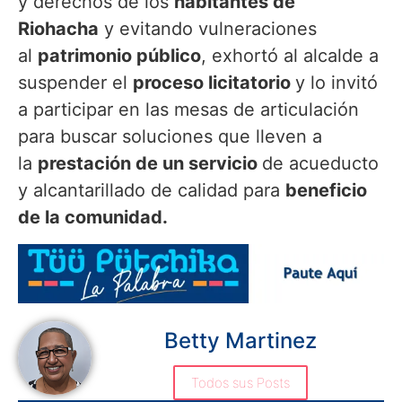
y derechos de los
habitantes de
Riohacha
y evitando vulneraciones
al
patrimonio público
, exhortó al alcalde a
suspender el
proceso licitatorio
y lo invitó
a participar en las mesas de articulación
para buscar soluciones que lleven a
la
prestación de un servicio
de acueducto
y alcantarillado de calidad para
beneficio
de la comunidad.
Betty Martinez
Todos sus Posts