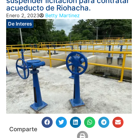
suspender licitación para contratar
acueducto de Riohacha.
Enero 2, 2023
Betty Martinez
De Interes
Comparte