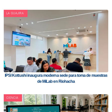
LA GUAJIRA
IPSI Kottushi inaugura moderna sede para toma de muestras
de MiLab en Riohacha
CIENCIA