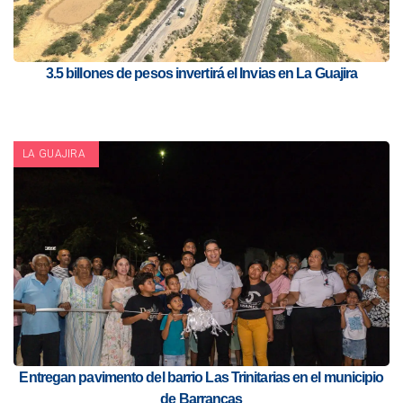
3.5 billones de pesos invertirá el Invias en La Guajira
LA GUAJIRA
Entregan pavimento del barrio Las Trinitarias en el municipio
de Barrancas