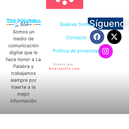
Sígueno
Quiénes Somos
Somos un
Contacto
medio de
comunicación
Política de privacidad
digital que le
hace honor a La
Diseño por:
Palabra y
Riverasofts.com
trabajamos
siempre por
traerte a la
mejor
información