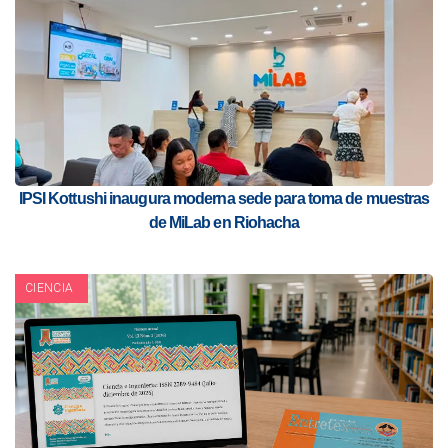
IPSI Kottushi inaugura moderna sede para toma de muestras
de MiLab en Riohacha
CIENCIA