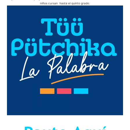
niños cursan hasta el quinto grado.