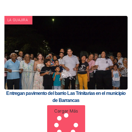
LA GUAJIRA
Entregan pavimento del barrio Las Trinitarias en el municipio
de Barrancas
Cargar Más