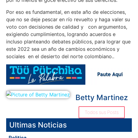
por lo menos el goce efectivo de sus derechos.
Por eso es fundamental, en este año de elecciones,
que no se deje pescar en río revuelto y haga valer su
voto con decisiones de calidad y con argumentos,
exigiendo cumplimientos, logrando acuerdos e
incluso planteando debates públicos, para lograr que
este 2022 sea un año de cambios económicos y
sociales en el desierto del norte colombiano..
Betty Martinez
Todos sus Posts
Ultimas Noticias
Politica