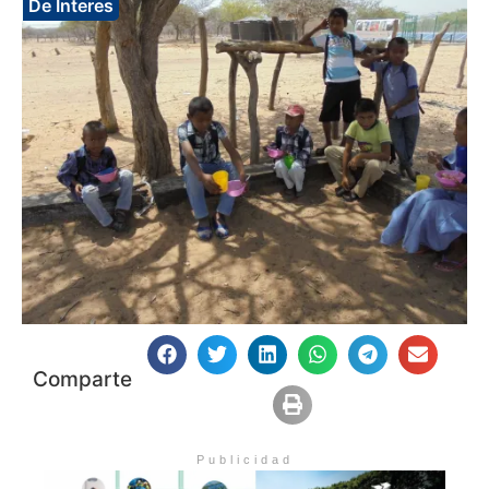
De Interes
Comparte
Publicidad