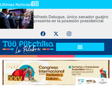
Ultimas Noticias
Alfredo Deluque, único senador guajiro
presente en la posesión presidencial