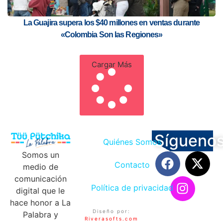
La Guajira supera los $40 millones en ventas durante
«Colombia Son las Regiones»
Cargar Más
Sígueno
Quiénes Somos
Somos un
Contacto
medio de
comunicación
Política de privacidad
digital que le
hace honor a La
Diseño por:
Palabra y
Riverasofts.com