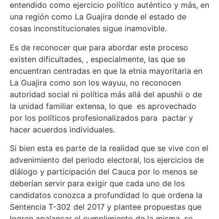
entendido como ejercicio político auténtico y más, en
una región como La Guajira donde el estado de
cosas inconstitucionales sigue inamovible.
Es de reconocer que para abordar este proceso
existen dificultades, , especialmente, las que se
encuentran centradas en que la etnia mayoritaria en
La Guajira como son los wayuu, no reconocen
autoridad social ni política más allá del apushii o de
la unidad familiar extensa, lo que es aprovechado
por los políticos profesionalizados para pactar y
hacer acuerdos individuales.
Si bien esta es parte de la realidad que se vive con el
advenimiento del periodo electoral, los ejercicios de
diálogo y participación del Cauca por lo menos se
deberían servir para exigir que cada uno de los
candidatos conozca a profundidad lo que ordena la
Sentencia T-302 del 2017 y plantee propuestas que
logren apalancar el cumplimiento de la misma, se