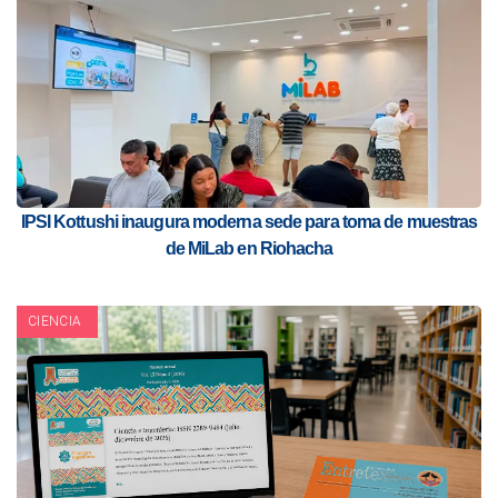
IPSI Kottushi inaugura moderna sede para toma de muestras
de MiLab en Riohacha
CIENCIA