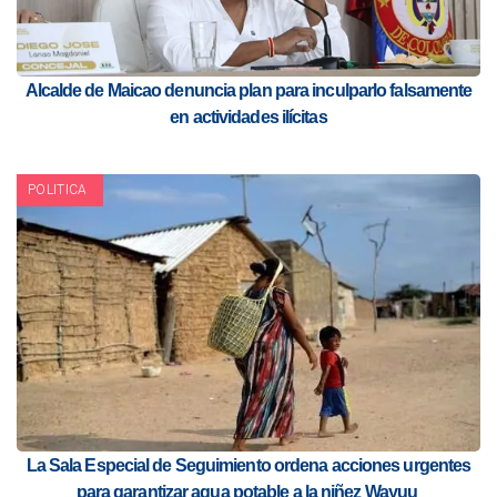
Alcalde de Maicao denuncia plan para inculparlo falsamente
en actividades ilícitas
POLITICA
La Sala Especial de Seguimiento ordena acciones urgentes
para garantizar agua potable a la niñez Wayuu