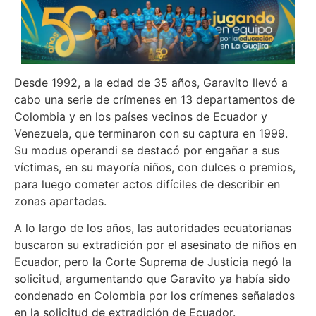
Desde 1992, a la edad de 35 años, Garavito llevó a
cabo una serie de crímenes en 13 departamentos de
Colombia y en los países vecinos de Ecuador y
Venezuela, que terminaron con su captura en 1999.
Su modus operandi se destacó por engañar a sus
víctimas, en su mayoría niños, con dulces o premios,
para luego cometer actos difíciles de describir en
zonas apartadas.
A lo largo de los años, las autoridades ecuatorianas
buscaron su extradición por el asesinato de niños en
Ecuador, pero la Corte Suprema de Justicia negó la
solicitud, argumentando que Garavito ya había sido
condenado en Colombia por los crímenes señalados
en la solicitud de extradición de Ecuador.