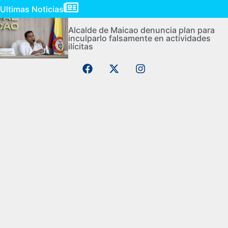
Ultimas Noticias
Alcalde de Maicao denuncia plan para
inculparlo falsamente en actividades
ilícitas