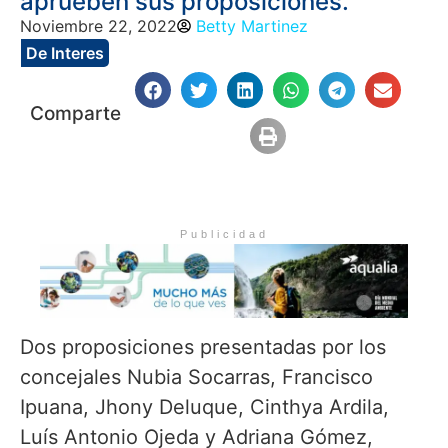
aprueben sus proposiciones.
Noviembre 22, 2022
Betty Martinez
De Interes
Comparte
Publicidad
Dos proposiciones presentadas por los
concejales Nubia Socarras, Francisco
Ipuana, Jhony Deluque, Cinthya Ardila,
Luís Antonio Ojeda y Adriana Gómez,