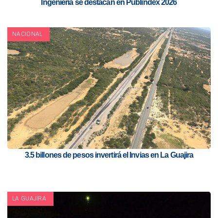
Ingeniería se destacan en Publindex 2026
NACIONAL
3.5 billones de pesos invertirá el Invias en La Guajira
LA GUAJIRA