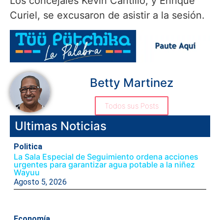
Los concejales Kevin Cantillo, y Enrique
Curiel, se excusaron de asistir a la sesión.
Betty Martinez
Todos sus Posts
Ultimas Noticias
Politica
La Sala Especial de Seguimiento ordena acciones
urgentes para garantizar agua potable a la niñez
Wayuu
Agosto 5, 2026
Economía