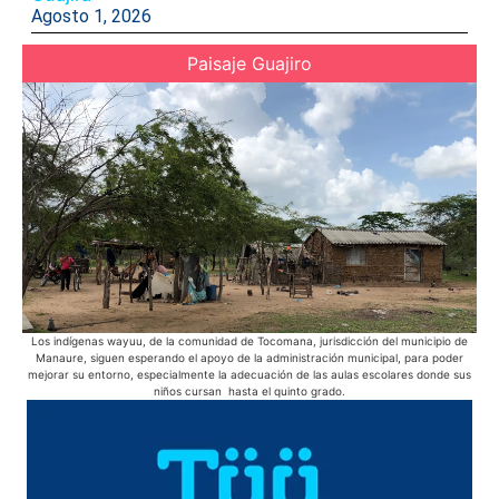
Agosto 1, 2026
Paisaje Guajiro
Los indígenas wayuu, de la comunidad de Tocomana, jurisdicción del municipio de
En 
Manaure, siguen esperando el apoyo de la administración municipal, para poder
bic
mejorar su entorno, especialmente la adecuación de las aulas escolares donde sus
niños cursan hasta el quinto grado.