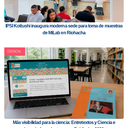
IPSI Kottushi inaugura moderna sede para toma de muestras
de MiLab en Riohacha
CIENCIA
Más visibilidad para la ciencia: Entretextos y Ciencia e