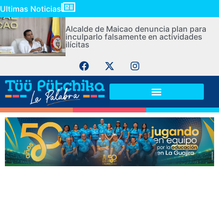
Ultimas Noticias
Alcalde de Maicao denuncia plan para
inculparlo falsamente en actividades
ilícitas