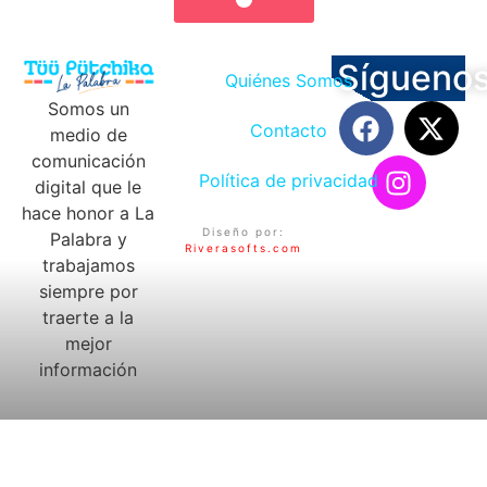
Sígueno
Quiénes Somos
Somos un
Contacto
medio de
comunicación
Política de privacidad
digital que le
hace honor a La
Diseño por:
Palabra y
Riverasofts.com
trabajamos
siempre por
traerte a la
mejor
información