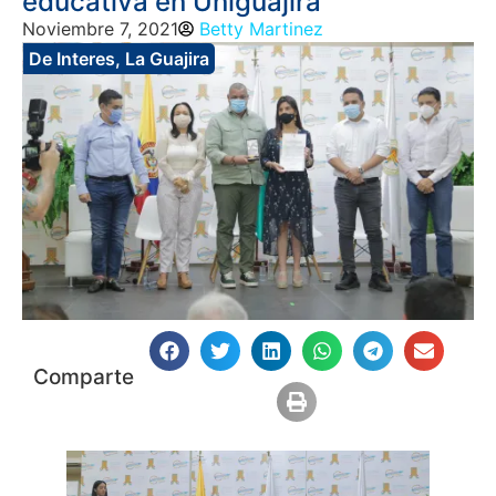
educativa en Uniguajira
Noviembre 7, 2021
Betty Martinez
De Interes
,
La Guajira
Comparte