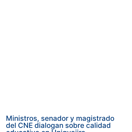
Ministros, senador y magistrado
del CNE dialogan sobre calidad