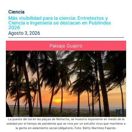
Ciencia
Más visibilidad para la ciencia: Entretextos y
Ciencia e Ingeniería se destacan en Publindex
2026
Agosto 3, 2026
Paisaje Guajiro
La puesta del sol en las playas de Riohacha, se muestra imponente en medio de la
En 
soledad por el tiempo de pandemia que se vive por un extraño virus que mantiene a
bic
la gente en aislamiento social obligatorio. Foto: Betty Martínez Fajardo.