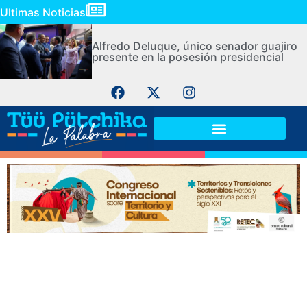
Ultimas Noticias
Alfredo Deluque, único senador guajiro
presente en la posesión presidencial