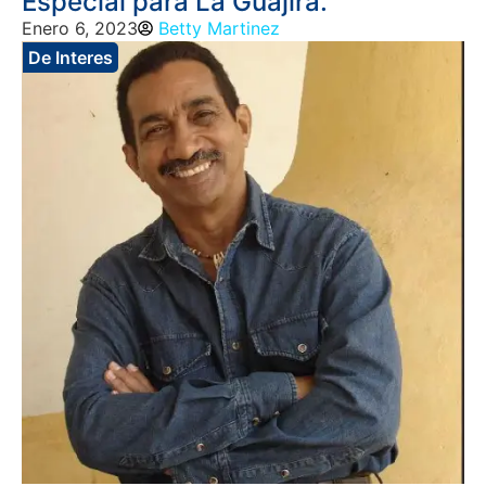
Especial para La Guajira.
Enero 6, 2023
Betty Martinez
De Interes