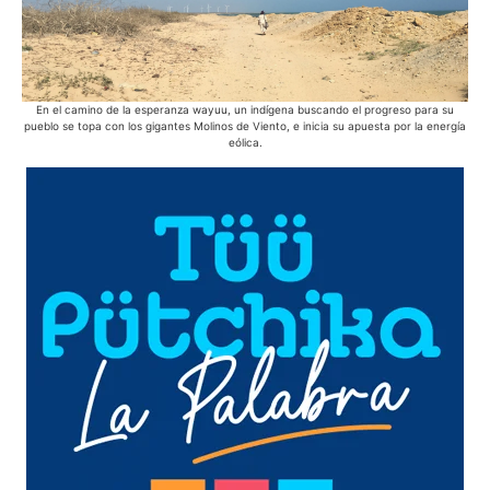
En el camino de la esperanza wayuu, un indígena buscando el progreso para su
pueblo se topa con los gigantes Molinos de Viento, e inicia su apuesta por la energía
eólica.