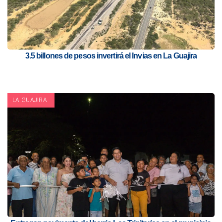
3.5 billones de pesos invertirá el Invias en La Guajira
LA GUAJIRA