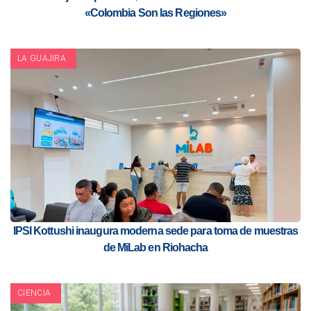
«Colombia Son las Regiones»
LA GUAJIRA
IPSI Kottushi inaugura moderna sede para toma de muestras
de MiLab en Riohacha
CIENCIA