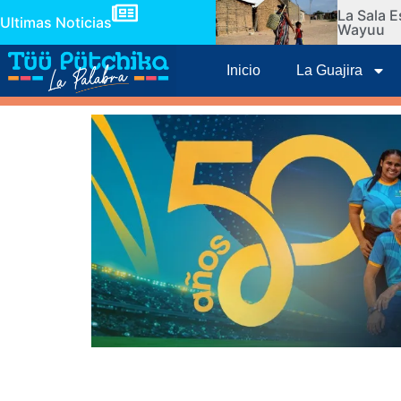
La Sala E
Ultimas Noticias
Wayuu
Inicio
La Guajira