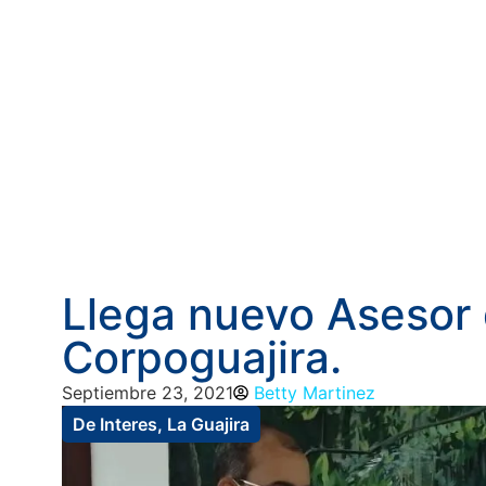
Llega nuevo Asesor
Corpoguajira.
Septiembre 23, 2021
Betty Martinez
De Interes
,
La Guajira