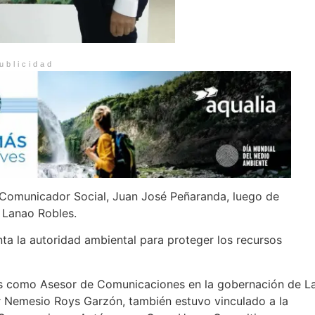
ublicidad
omunicador Social, Juan José Peñaranda, luego de
l Lanao Robles.
nta la autoridad ambiental para proteger los recursos
os como Asesor de Comunicaciones en la gobernación de L
or Nemesio Roys Garzón, también estuvo vinculado a la