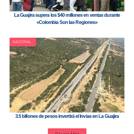
La Guajira supera los $40 millones en ventas durante
«Colombia Son las Regiones»
NACIONAL
3.5 billones de pesos invertirá el Invias en La Guajira