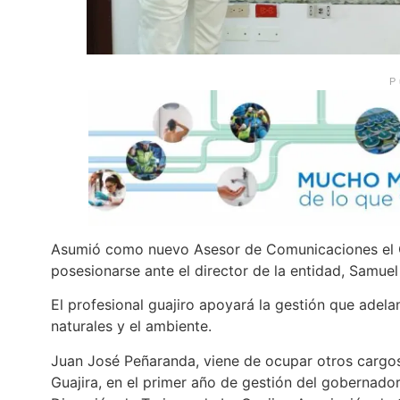
P
Asumió como nuevo Asesor de Comunicaciones el C
posesionarse ante el director de la entidad, Samue
El profesional guajiro apoyará la gestión que adela
naturales y el ambiente.
Juan José Peñaranda, viene de ocupar otros carg
Guajira, en el primer año de gestión del gobernad