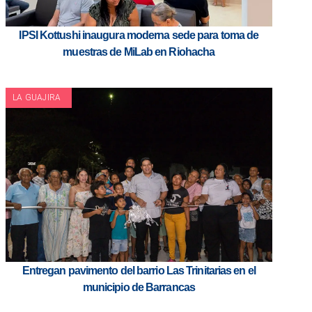
IPSI Kottushi inaugura moderna sede para toma de
muestras de MiLab en Riohacha
LA GUAJIRA
Entregan pavimento del barrio Las Trinitarias en el
municipio de Barrancas