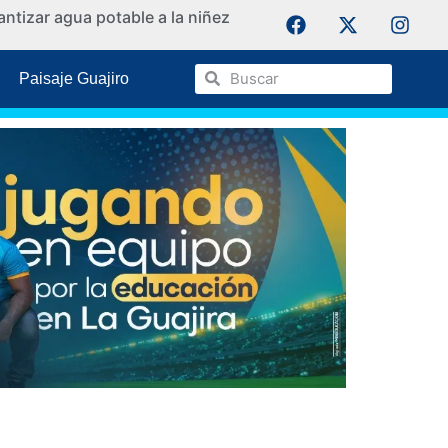
ntizar agua potable a la niñez
La Guaji
Paisaje Guajiro