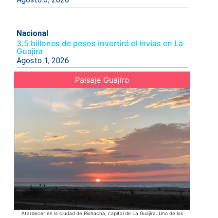
Nacional
3.5 billones de pesos invertirá el Invias en La
Guajira
Agosto 1, 2026
Paisaje Guajiro
Atardecer en la ciudad de Riohacha, capital de La Guajira. Uno de los
Acompañad