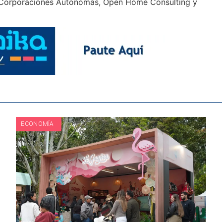
e Corporaciones Autónomas, Open Home Consulting y
ECONOMÍA