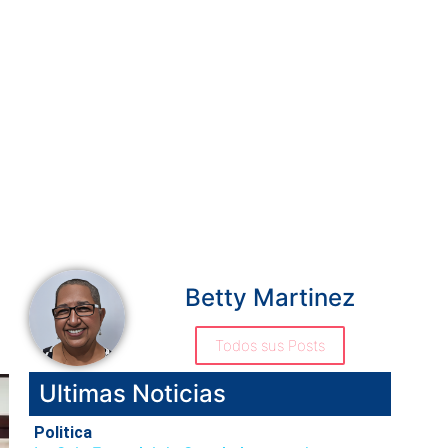
Betty Martinez
Todos sus Posts
Ultimas Noticias
Politica