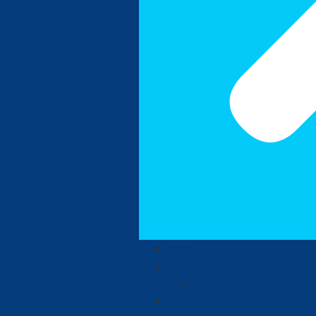
Inicio
La Guajira
Judiciales
Política