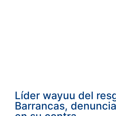
Líder wayuu del res
Barrancas, denunci