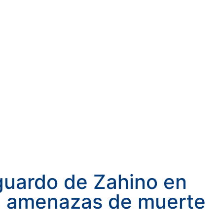
guardo de Zahino en
a amenazas de muerte