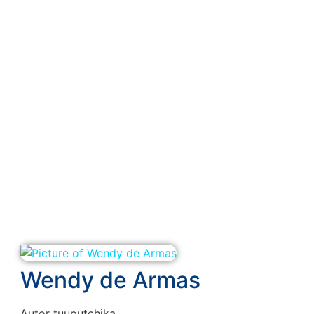
Wendy de Armas
Autor tuuputchika