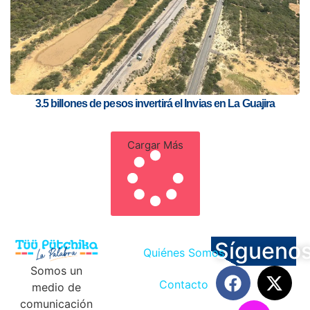
3.5 billones de pesos invertirá el Invias en La Guajira
Cargar Más
Sígueno
Quiénes Somos
Somos un
Contacto
medio de
comunicación