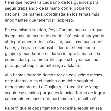
tiene que motivar a cada uno de los guajiros para
seguir trabajando de la mano con el gobierno
nacional, de manera coordinada en los temas más
importantes que tenemos», expresó.
En ese mismo sentido, Roys Garzón, puntualizó que
independientemente de donde esté estará apoyando
al departamento de La Guajira, pues hay mucho por
hacer, y la gran responsabilidad que tiene como
guajiro y mandatario es darle siempre la mano a la
comunidad, para mostrarles que si hay un camino
para que el departamento siga adelante.
«Lo hemos logrado demostrar en casi veinte meses
de gobierno, y es el camino que debe seguir el
departamento de La Guajira y le toca al que venga
seguir ese camino porque es la unica forma de lograr
un cambio en nuestro departamento», manifestó.
Reiteró que el departamento necesita seguir en esa