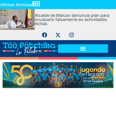
Ultimas Noticias
Alcalde de Maicao denuncia plan para
inculparlo falsamente en actividades
ilícitas