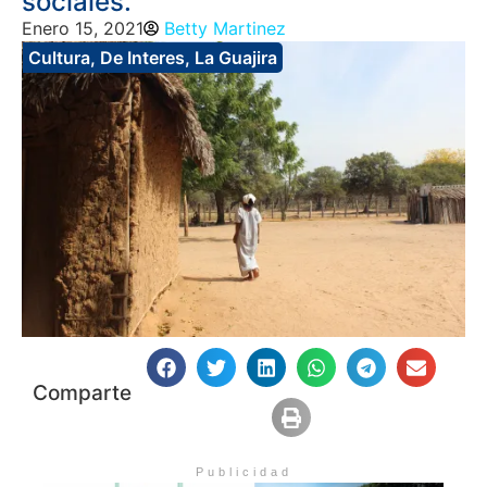
sociales.
Enero 15, 2021
Betty Martinez
Cultura
,
De Interes
,
La Guajira
Comparte
Publicidad