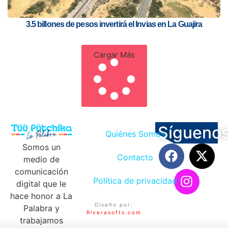
3.5 billones de pesos invertirá el Invias en La Guajira
Cargar Más
Sígueno
Quiénes Somos
Somos un
Contacto
medio de
comunicación
Política de privacidad
digital que le
hace honor a La
Diseño por:
Palabra y
Riverasofts.com
trabajamos