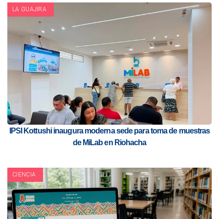
LA GUAJIRA
IPSI Kottushi inaugura moderna sede para toma de muestras
de MiLab en Riohacha
CIENCIA