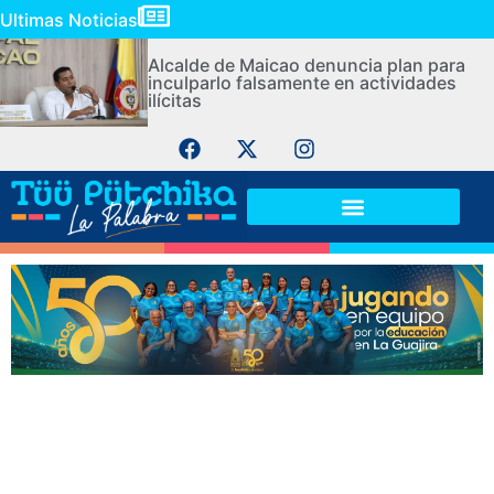
Ultimas Noticias
Alcalde de Maicao denuncia plan para
inculparlo falsamente en actividades
ilícitas