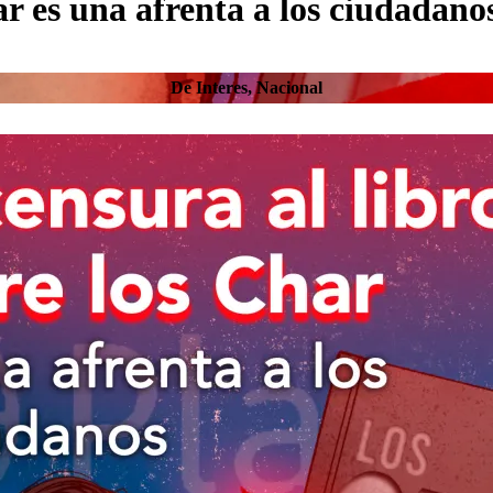
ar es una afrenta a los ciudadano
De Interes
,
Nacional