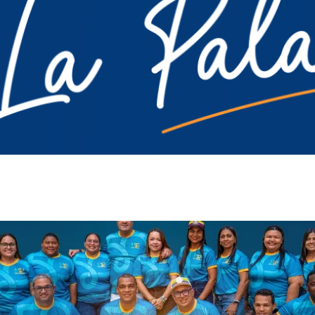
Ambiente
De Interés
Paisaje Guajiro