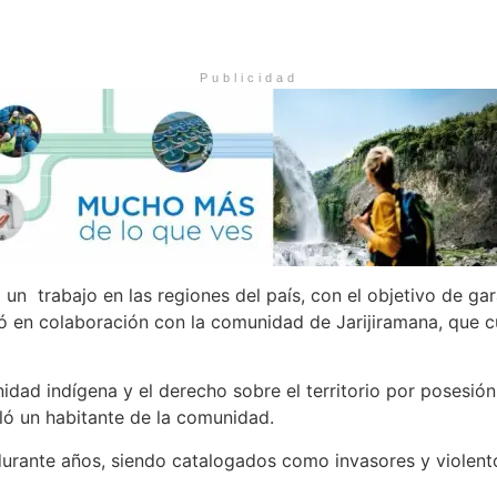
Publicidad
n trabajo en las regiones del país, con el objetivo de garan
jó en colaboración con la comunidad de Jarijiramana, que c
ad indígena y el derecho sobre el territorio por posesión 
ló un habitante de la comunidad.
urante años, siendo catalogados como invasores y violento