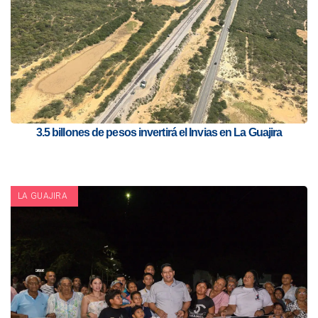
3.5 billones de pesos invertirá el Invias en La Guajira
LA GUAJIRA