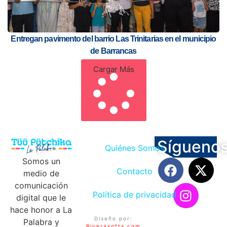
Entregan pavimento del barrio Las Trinitarias en el municipio
de Barrancas
Cargar Más
Sígueno
Quiénes Somos
Somos un
Contacto
medio de
comunicación
Política de privacidad
digital que le
hace honor a La
Diseño por:
Palabra y
Riverasofts.com