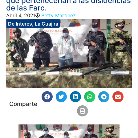
que pertenecerían a las disidencias
de las Farc.
Abril 4, 2021
Betty Martinez
De Interes
,
La Guajira
Comparte