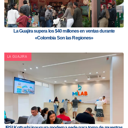
La Guajira supera los $40 millones en ventas durante
«Colombia Son las Regiones»
LA GUAJIRA
IPSI Kottushi inaugura moderna sede para toma de muestras