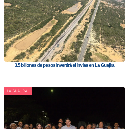
3.5 billones de pesos invertirá el Invias en La Guajira
LA GUAJIRA