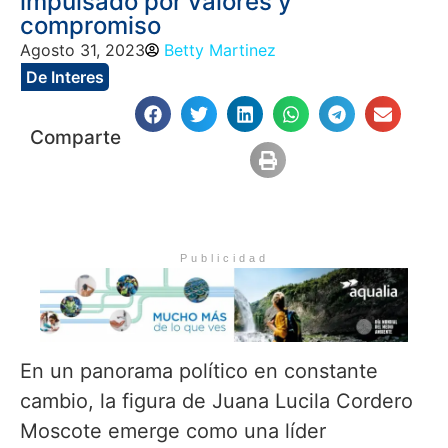
impulsado por valores y
compromiso
Agosto 31, 2023
Betty Martinez
De Interes
Comparte
Publicidad
En un panorama político en constante
cambio, la figura de Juana Lucila Cordero
Moscote emerge como una líder