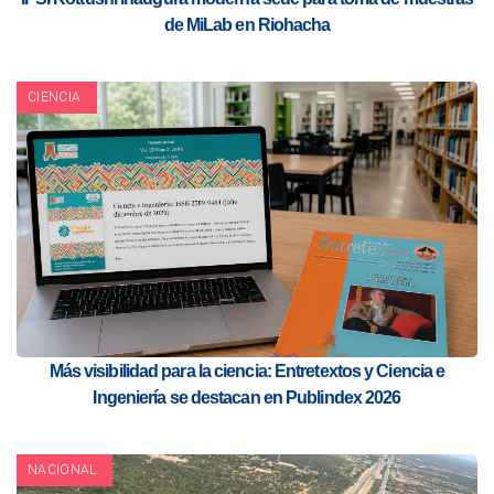
de MiLab en Riohacha
CIENCIA
Más visibilidad para la ciencia: Entretextos y Ciencia e
Ingeniería se destacan en Publindex 2026
NACIONAL