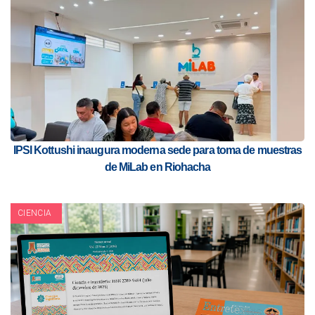
IPSI Kottushi inaugura moderna sede para toma de muestras
de MiLab en Riohacha
CIENCIA