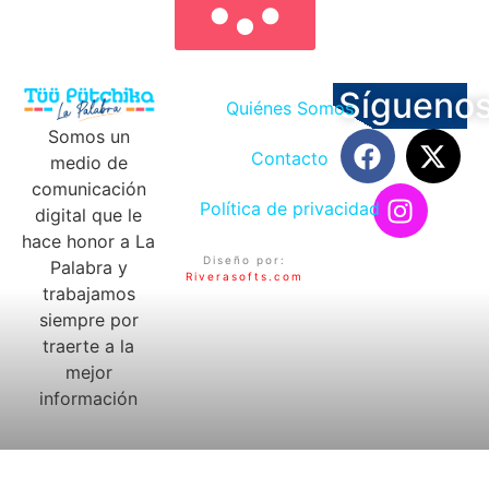
Sígueno
Quiénes Somos
Somos un
Contacto
medio de
comunicación
Política de privacidad
digital que le
hace honor a La
Diseño por:
Palabra y
Riverasofts.com
trabajamos
siempre por
traerte a la
mejor
información