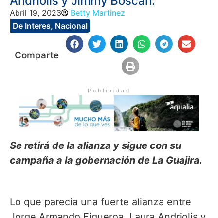
Andriolis y Jimmy Boscán.
Abril 19, 2023
Betty Martinez
De Interes
,
Nacional
Comparte
Publicidad
Se retirá de la alianza y sigue con su
campaña a la gobernación de La Guajira.
Lo que parecia una fuerte alianza entre
Jorge Armando Figueroa, Laura Andriolis y