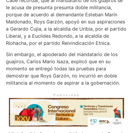
Cabe recordar, que al mandatario de los guajiros se
le acusa de presunta presunta doble militancia,
porque de acuerdo al demandante Esteban Marín
Maldonado, Roys Garzón, apoyó en sus aspiraciones
a Gerardo Cujia, a la alcaldía de Uribia, por el partido
Liberal, y a Euclides Redondo, a la alcaldía de
Riohacha, por el partido Reivindicación Etnica.
Sin embargo, el apoderado del mandatario de los
guajiros, Carlos Mario Isaza, explicó que en su
momento se entregó todas las pruebas para
demostrar que Roys Garzón, no incurrió en doble
militancia al momento de aspirar a la gobernación.
Publicidad