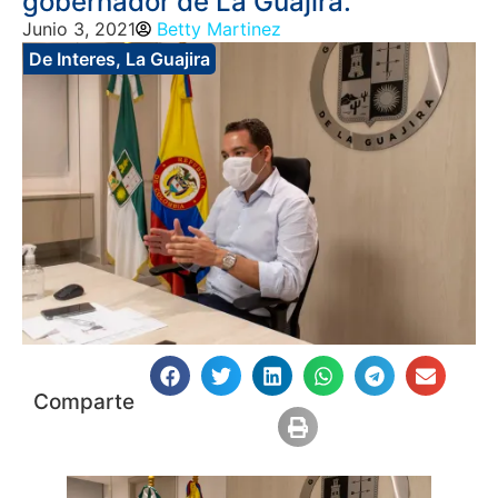
gobernador de La Guajira.
Junio 3, 2021
Betty Martinez
De Interes
,
La Guajira
Comparte