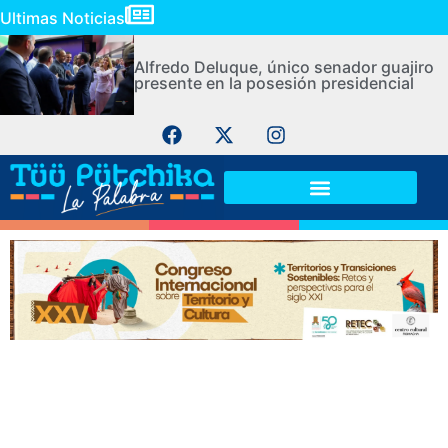
Ultimas Noticias
Alfredo Deluque, único senador guajiro
presente en la posesión presidencial