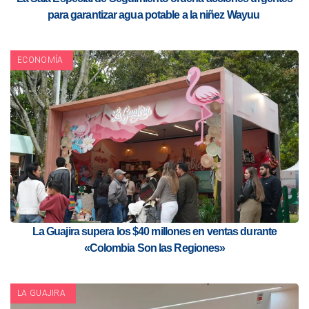
para garantizar agua potable a la niñez Wayuu
ECONOMÍA
La Guajira supera los $40 millones en ventas durante
«Colombia Son las Regiones»
LA GUAJIRA