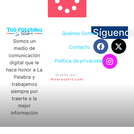
Sígueno
Quiénes Somos
Somos un
Contacto
medio de
comunicación
Política de privacidad
digital que le
hace honor a La
Diseño por:
Palabra y
Riverasofts.com
trabajamos
siempre por
traerte a la
mejor
información