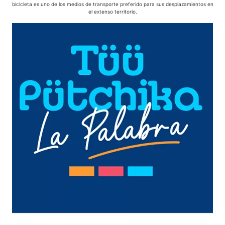
bicicleta es uno de los medios de transporte preferido para sus desplazamientos en
el extenso territorio.