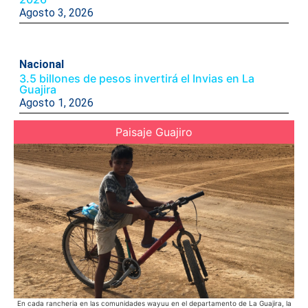
Agosto 3, 2026
Nacional
3.5 billones de pesos invertirá el Invias en La
Guajira
Agosto 1, 2026
Paisaje Guajiro
En cada rancheria en las comunidades wayuu en el departamento de La Guajira, la
Des