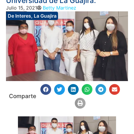
Universidad de La Guajira.
Julio 15, 2021
Betty Martinez
De Interes
,
La Guajira
Comparte