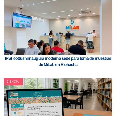
IPSI Kottushi inaugura moderna sede para toma de muestras
de MiLab en Riohacha
CIENCIA