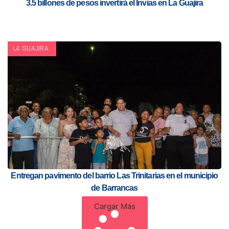
3.5 billones de pesos invertirá el Invias en La Guajira
LA GUAJIRA
Entregan pavimento del barrio Las Trinitarias en el municipio
de Barrancas
Cargar Más