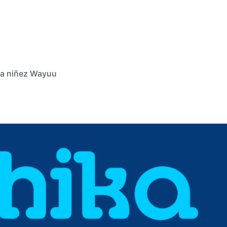
 la niñez Wayuu