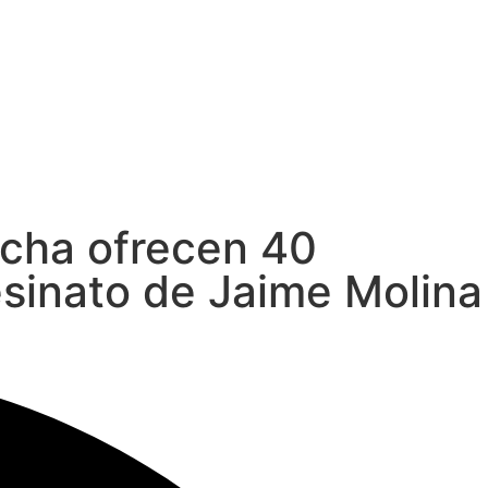
acha ofrecen 40
esinato de Jaime Molina