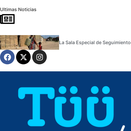
Ultimas Noticias
La Sala Especial de Seguimiento