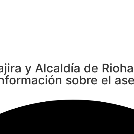
ira y Alcaldía de Rioh
información sobre el as