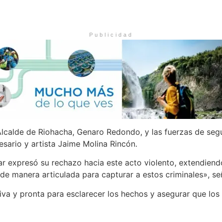
Publicidad
Alcalde de Riohacha, Genaro Redondo, y las fuerzas de segu
esario y artista Jaime Molina Rincón.
r expresó su rechazo hacia este acto violento, extendiendo
 manera articulada para capturar a estos criminales», se
va y pronta para esclarecer los hechos y asegurar que los r