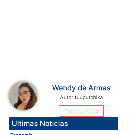
Wendy de Armas
Autor tuuputchika
Todos sus Posts
Ultimas Noticias