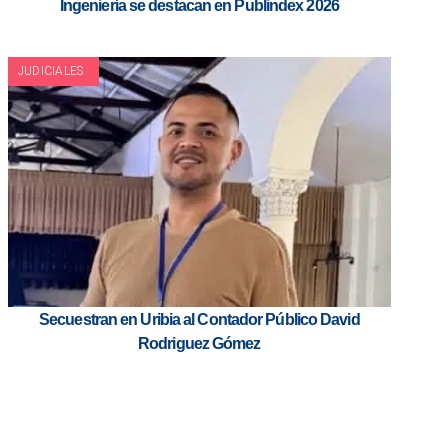
Ingeniería se destacan en Publindex 2026
JUDICIALES
Secuestran en Uribia al Contador Público David
Rodriguez Gómez