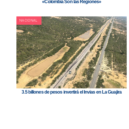
«Colombia Son las Regiones»
NACIONAL
3.5 billones de pesos invertirá el Invias en La Guajira