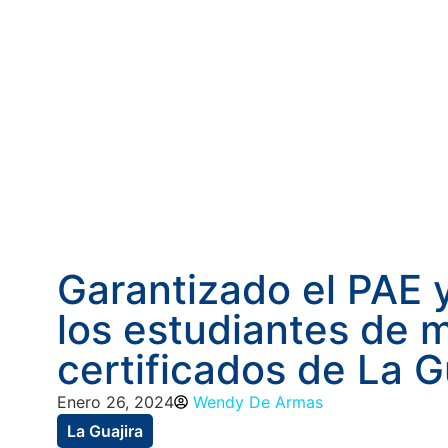
Garantizado el PAE y
los estudiantes de 
certificados de La G
Enero 26, 2024
Wendy De Armas
La Guajira