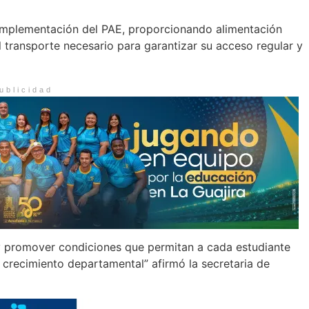
a implementación del PAE, proporcionando alimentación
el transporte necesario para garantizar su acceso regular y
ublicidad
y promover condiciones que permitan a cada estudiante
 crecimiento departamental” afirmó la secretaria de