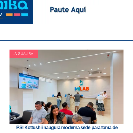
LA GUAJIRA
IPSI Kottushi inaugura moderna sede para toma de