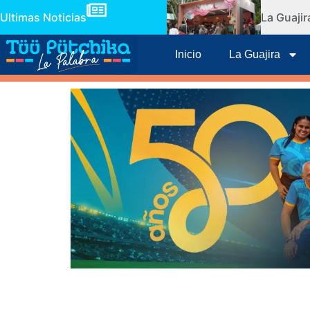
Ultimas Noticias
La Guaji
Inicio
La Guajira