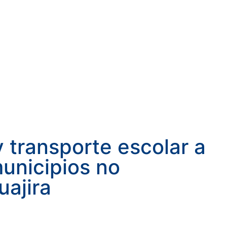
 transporte escolar a
municipios no
uajira