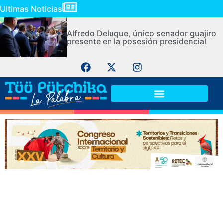
Ultimas Noticias
Alfredo Deluque, único senador guajiro
presente en la posesión presidencial