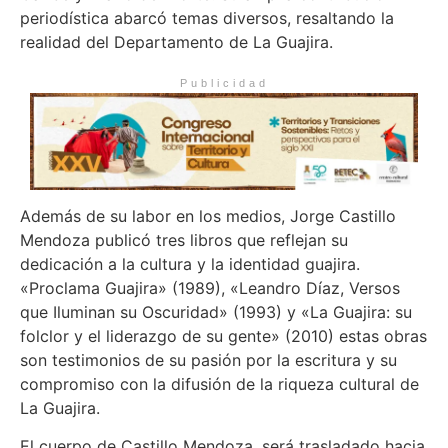
periodística abarcó temas diversos, resaltando la
realidad del Departamento de La Guajira.
Publicidad
Además de su labor en los medios, Jorge Castillo
Mendoza publicó tres libros que reflejan su
dedicación a la cultura y la identidad guajira.
«Proclama Guajira» (1989), «Leandro Díaz, Versos
que Iluminan su Oscuridad» (1993) y «La Guajira: su
folclor y el liderazgo de su gente» (2010) estas obras
son testimonios de su pasión por la escritura y su
compromiso con la difusión de la riqueza cultural de
La Guajira.
El cuerpo de Castillo Mendoza, será trasladado hacia