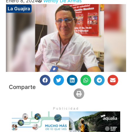
Enero 8, 2024
Wendy De Armas
La Guajira
Comparte
Publicidad