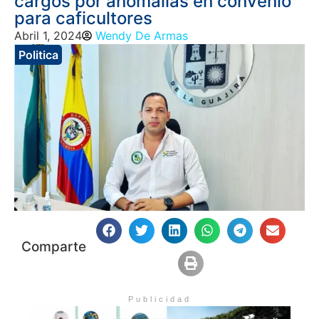
cargos por anomalías en convenio
para caficultores
Abril 1, 2024
Wendy De Armas
Politica
Comparte
Publicidad