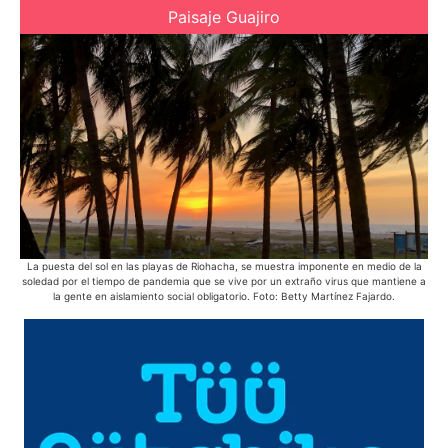
Paisaje Guajiro
La puesta del sol en las playas de Riohacha, se muestra imponente en medio de la
En 
soledad por el tiempo de pandemia que se vive por un extraño virus que mantiene a
bic
la gente en aislamiento social obligatorio. Foto: Betty Martínez Fajardo.