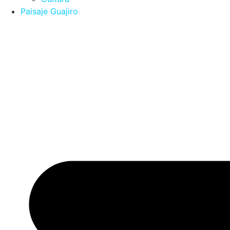
Paisaje Guajiro