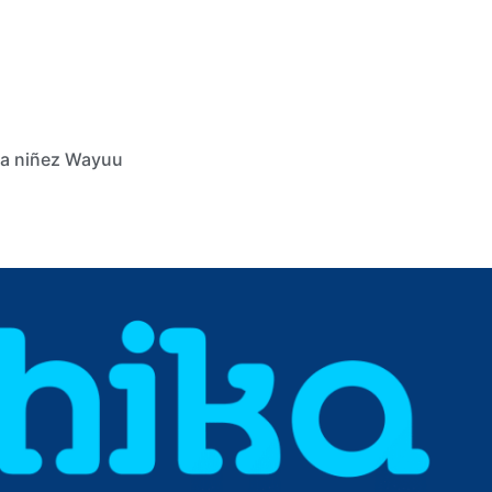
 la niñez Wayuu