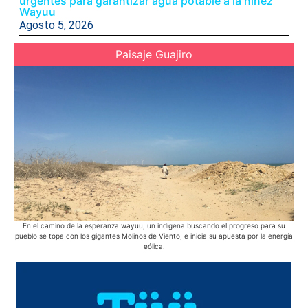
urgentes para garantizar agua potable a la niñez
Wayuu
Agosto 5, 2026
Paisaje Guajiro
En el camino de la esperanza wayuu, un indígena buscando el progreso para su
pueblo se topa con los gigantes Molinos de Viento, e inicia su apuesta por la energía
eólica.