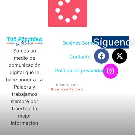
Sígueno
Quiénes Somos
Somos un
Contacto
medio de
comunicación
Política de privacidad
digital que le
hace honor a La
Diseño por:
Palabra y
Riverasofts.com
trabajamos
siempre por
traerte a la
mejor
información