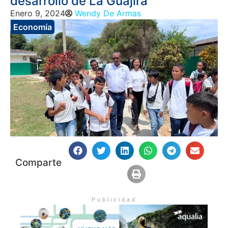
desarrollo de La Guajira
Enero 9, 2024
Wendy De Armas
Economía
Comparte
Publicidad