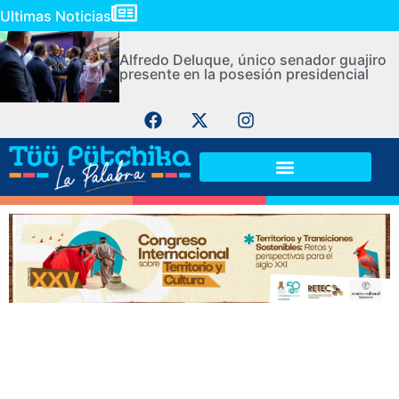
Ultimas Noticias
Alfredo Deluque, único senador guajiro
presente en la posesión presidencial