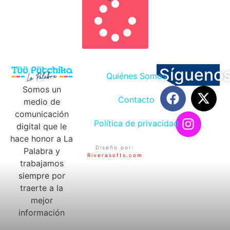
Sígueno
Quiénes Somos
Somos un
Contacto
medio de
comunicación
Política de privacidad
digital que le
hace honor a La
Diseño por:
Palabra y
Riverasofts.com
trabajamos
siempre por
traerte a la
mejor
información