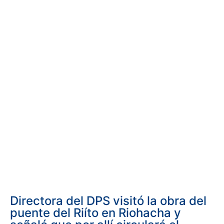
Directora del DPS visitó la obra del
puente del Riíto en Riohacha y