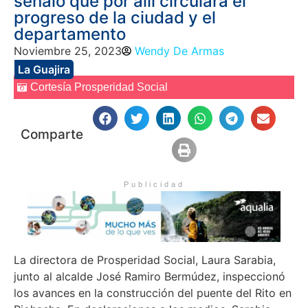
señaló que por allí circulará el
progreso de la ciudad y el
departamento
Noviembre 25, 2023
Wendy De Armas
La Guajira
Cortesía Prosperidad Social
Comparte
Publicidad
La directora de Prosperidad Social, Laura Sarabia,
junto al alcalde José Ramiro Bermúdez, inspeccionó
los avances en la construcción del puente del Rito en