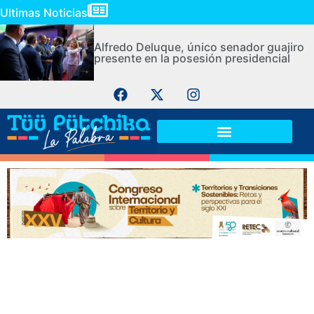
Ultimas Noticias
Alfredo Deluque, único senador guajiro
presente en la posesión presidencial