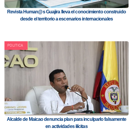
Revista Human@s Guajira lleva el conocimiento construido
desde el territorio a escenarios internacionales
POLITICA
Alcalde de Maicao denuncia plan para inculparlo falsamente
en actividades ilícitas