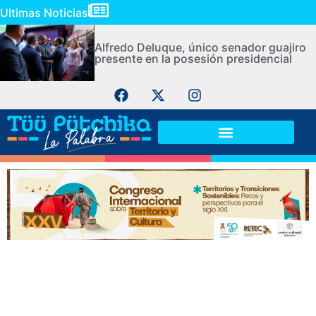
Ultimas Noticias
Alfredo Deluque, único senador guajiro
presente en la posesión presidencial