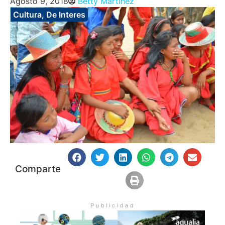
Agosto 9, 2018
Betty Martinez
Cultura
,
De Interes
Comparte
Publicidad