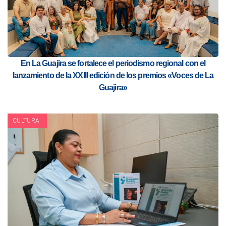
En La Guajira se fortalece el periodismo regional con el
lanzamiento de la XXIII edición de los premios «Voces de La
Guajira»
CULTURA