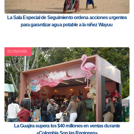
La Sala Especial de Seguimiento ordena acciones urgentes
para garantizar agua potable a la niñez Wayuu
ECONOMÍA
La Guajira supera los $40 millones en ventas durante
«Colombia Son las Regiones»