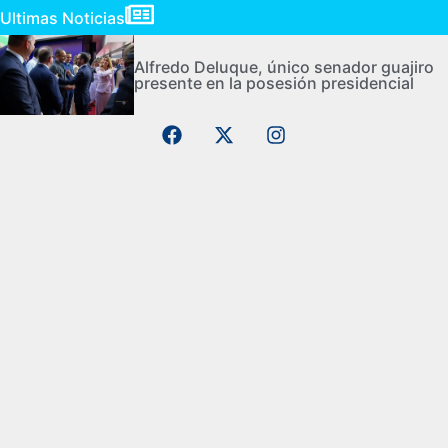
Ultimas Noticias
Alfredo Deluque, único senador guajiro
presente en la posesión presidencial