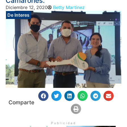
Camarones.
Diciembre 12, 2020
Betty Martinez
De Interes
Comparte
Publicidad