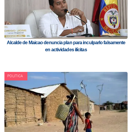
Alcalde de Maicao denuncia plan para inculparlo falsamente
en actividades ilícitas
POLITICA