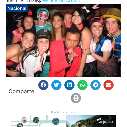
Junio 18, 2024
Wendy De Armas
Nacional
Comparte
Publicidad