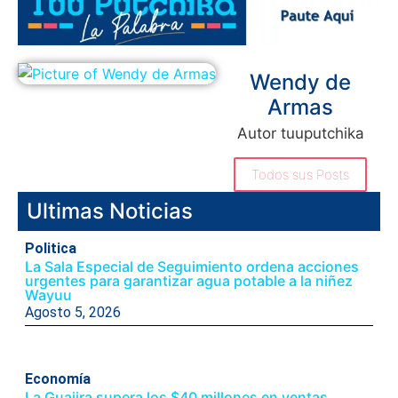
Wendy de
Armas
Autor tuuputchika
Todos sus Posts
Ultimas Noticias
Politica
La Sala Especial de Seguimiento ordena acciones
urgentes para garantizar agua potable a la niñez
Wayuu
Agosto 5, 2026
Economía
La Guajira supera los $40 millones en ventas