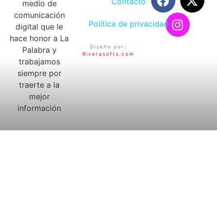
Contacto
medio de
comunicación
Política de privacidad
digital que le
hace honor a La
Diseño por:
Palabra y
Riverasofts.com
trabajamos
siempre por
traerte a la
mejor
información