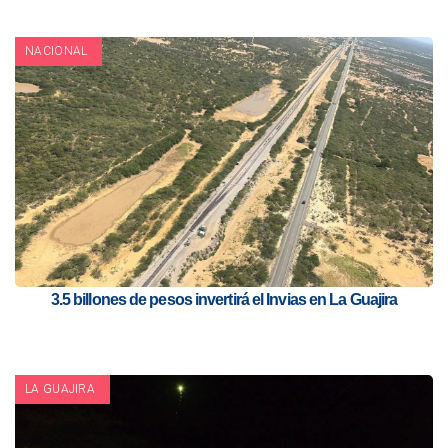
NACIONAL
3.5 billones de pesos invertirá el Invias en La Guajira
LA GUAJIRA