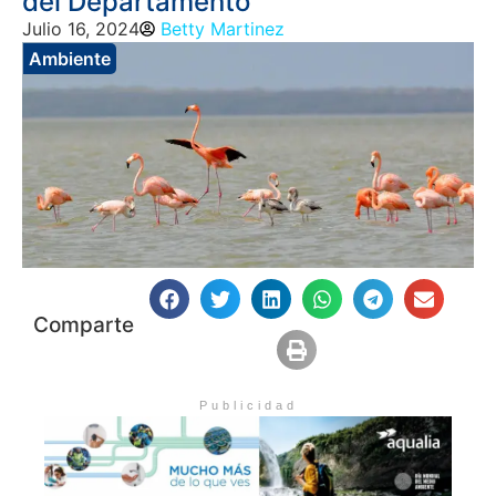
del Departamento
Julio 16, 2024
Betty Martinez
Ambiente
Comparte
Publicidad