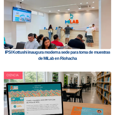
IPSI Kottushi inaugura moderna sede para toma de muestras
de MiLab en Riohacha
CIENCIA