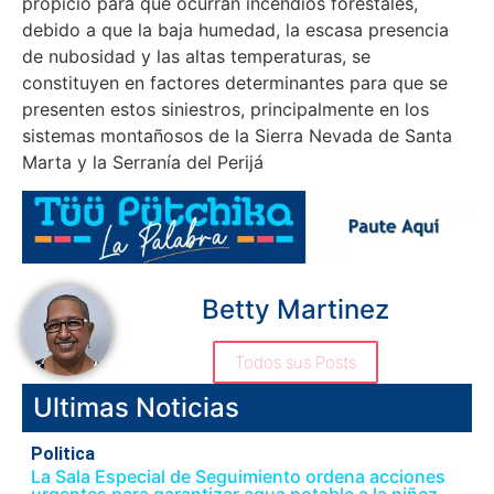
propicio para que ocurran incendios forestales,
debido a que la baja humedad, la escasa presencia
de nubosidad y las altas temperaturas, se
constituyen en factores determinantes para que se
presenten estos siniestros, principalmente en los
sistemas montañosos de la Sierra Nevada de Santa
Marta y la Serranía del Perijá
Betty Martinez
Todos sus Posts
Ultimas Noticias
Politica
La Sala Especial de Seguimiento ordena acciones