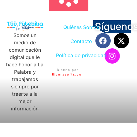
Sígueno
Quiénes Somos
Somos un
Contacto
medio de
comunicación
Política de privacidad
digital que le
hace honor a La
Diseño por:
Palabra y
Riverasofts.com
trabajamos
siempre por
traerte a la
mejor
información