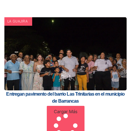
LA GUAJIRA
Entregan pavimento del barrio Las Trinitarias en el municipio
de Barrancas
Cargar Más