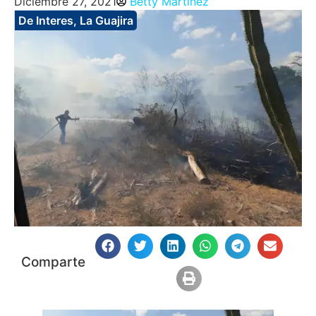
Diciembre 27, 2021
Betty Martinez
De Interes
,
La Guajira
Comparte