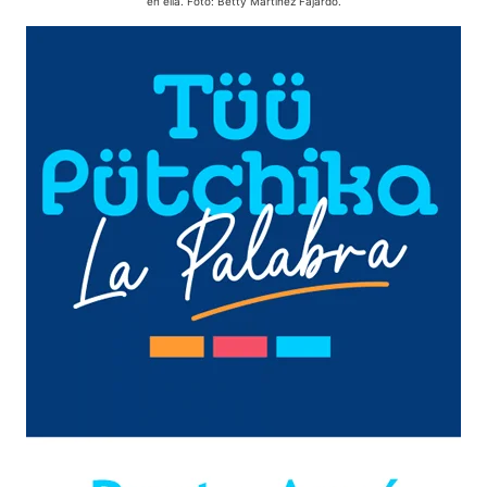
en ella. Foto: Betty Martínez Fajardo.