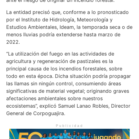
ante el riesgo de originar un incendio forestal.
La entidad precisó que, conforme a lo pronosticado
por el Instituto de Hidrología, Meteorología y
Estudios Ambientales, Ideam, la temporada seca o de
menos lluvias podría extenderse hasta marzo de
2022.
“La utilización del fuego en las actividades de
agricultura y regeneración de pastizales es la
principal causa de los incendios forestales, sobre
todo en esta época. Dicha situación podría propagar
las llamas sin ningún control, consumiendo áreas
significativas de material vegetal; originando graves
afectaciones ambientales sobre nuestros
ecosistemas”, explicó Samuel Lanao Robles, Director
General de Corpoguajira.
Publicidad