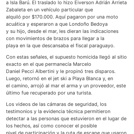
a Isla Barú. El traslado lo hizo Eiverson Adrián Arrieta
Zabaleta en un vehículo particular que
alquiló por $170.000. Aquí pagaron por una moto
acuática y esperaron a que Londoño Bedoya
y su hijo, desde el mar, les dieran las indicaciones
con movimientos de brazos para llegar a la
playa en la que descansaba el fiscal paraguayo.
Con estas señales, el supuesto homicida llegó al sitio
exacto en el que permanecía Marcelo
Daniel Pecci Albertini y le propinó tres disparos.
Luego, retornó en el jet ski a Playa Blanca y, en
el camino, arrojó al mar el arma y un proveedor, este
último fue recuperado por una turista.
Los videos de las cámaras de seguridad, los
testimonios y la evidencia técnica permitieron
detectar a las personas que estuvieron en el lugar de
los hechos, así como conocer el posible
nivel de participación y la ruta de escape que usaron