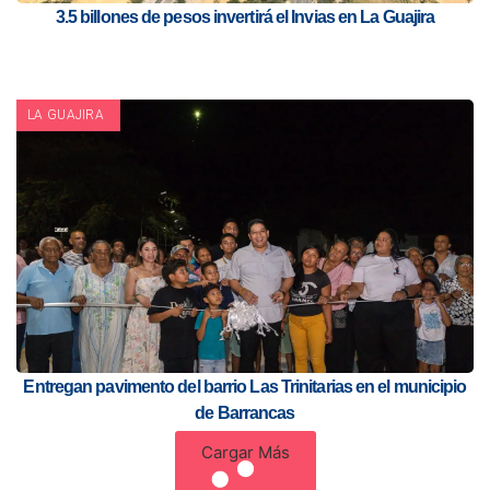
3.5 billones de pesos invertirá el Invias en La Guajira
LA GUAJIRA
Entregan pavimento del barrio Las Trinitarias en el municipio
de Barrancas
Cargar Más