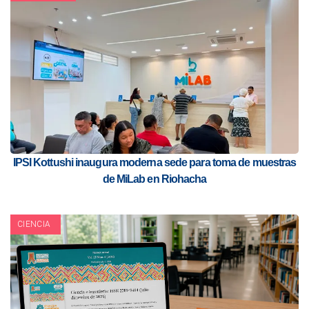
IPSI Kottushi inaugura moderna sede para toma de muestras
de MiLab en Riohacha
CIENCIA