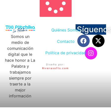
Sígueno
Quiénes Somos
Somos un
Contacto
medio de
comunicación
Política de privacidad
digital que le
hace honor a La
Diseño por:
Palabra y
Riverasofts.com
trabajamos
siempre por
traerte a la
mejor
información