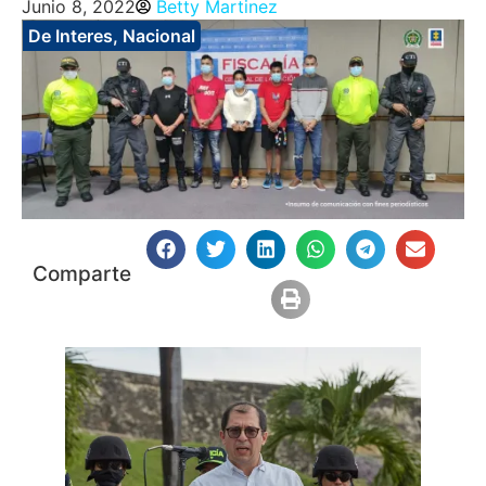
Junio 8, 2022
Betty Martinez
De Interes
,
Nacional
Comparte