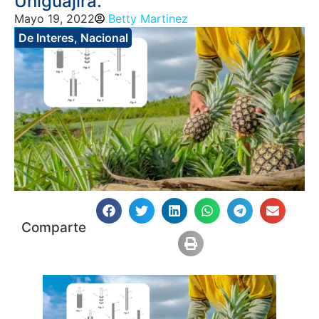
Uniguajira.
Mayo 19, 2022
Betty Martinez
De Interes
,
Nacional
Comparte