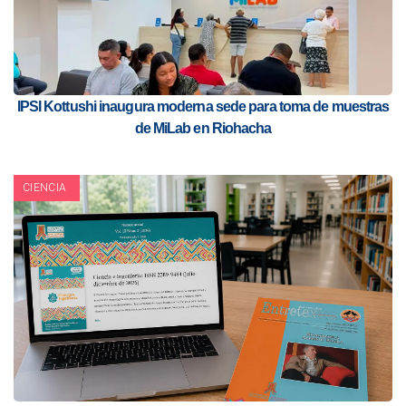
IPSI Kottushi inaugura moderna sede para toma de muestras
de MiLab en Riohacha
CIENCIA