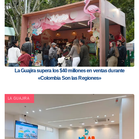
La Guajira supera los $40 millones en ventas durante
«Colombia Son las Regiones»
LA GUAJIRA