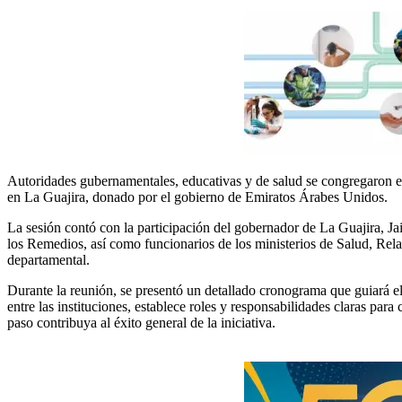
Autoridades gubernamentales, educativas y de salud se congregaron en 
en La Guajira, donado por el gobierno de Emiratos Árabes Unidos.
La sesión contó con la participación del gobernador de La Guajira, Jair
los Remedios, así como funcionarios de los ministerios de Salud, Relac
departamental.
Durante la reunión, se presentó un detallado cronograma que guiará el 
entre las instituciones, establece roles y responsabilidades claras pa
paso contribuya al éxito general de la iniciativa.