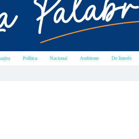
ajira
Política
Nacional
Ambiente
De Interés