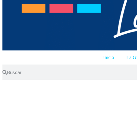
Inicio
La Gu