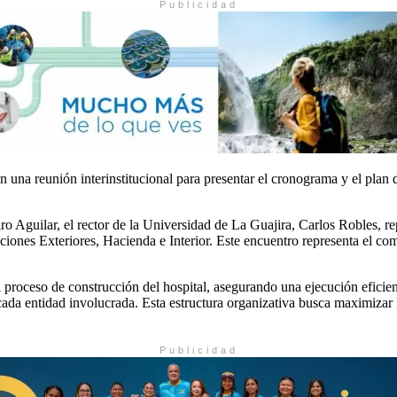
Publicidad
una reunión interinstitucional para presentar el cronograma y el plan d
o Aguilar, el rector de la Universidad de La Guajira, Carlos Robles, repr
iones Exteriores, Hacienda e Interior. Este encuentro representa el com
proceso de construcción del hospital, asegurando una ejecución eficient
ra cada entidad involucrada. Esta estructura organizativa busca maximiza
Publicidad