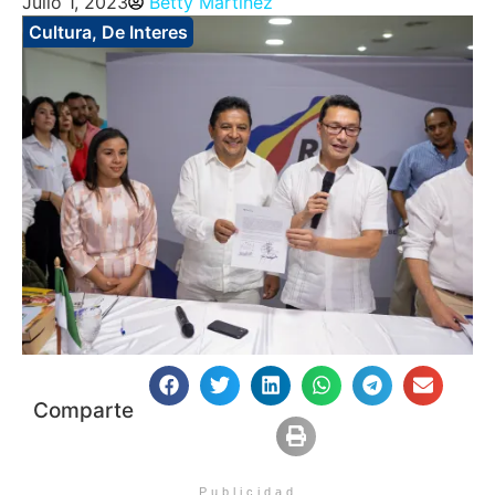
Julio 1, 2023
Betty Martinez
Cultura
,
De Interes
Comparte
Publicidad