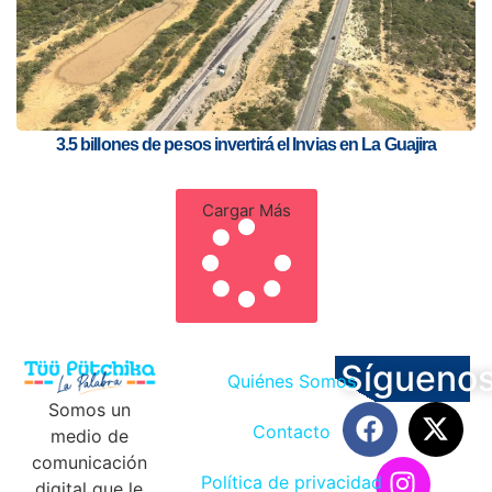
3.5 billones de pesos invertirá el Invias en La Guajira
Cargar Más
Sígueno
Quiénes Somos
Somos un
Contacto
medio de
comunicación
Política de privacidad
digital que le