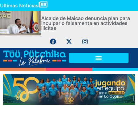
Ultimas Noticias
Alcalde de Maicao denuncia plan para
inculparlo falsamente en actividades
ilícitas