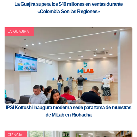
La Guajira supera los $40 millones en ventas durante
«Colombia Son las Regiones»
LA GUAJIRA
IPSI Kottushi inaugura moderna sede para toma de muestras
de MiLab en Riohacha
CIENCIA