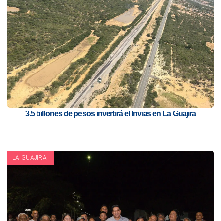
3.5 billones de pesos invertirá el Invias en La Guajira
LA GUAJIRA