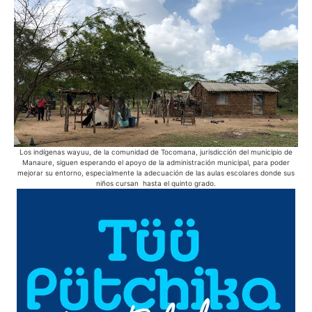
Los indígenas wayuu, de la comunidad de Tocomana, jurisdicción del municipio de
Des
Manaure, siguen esperando el apoyo de la administración municipal, para poder
mejorar su entorno, especialmente la adecuación de las aulas escolares donde sus
niños cursan hasta el quinto grado.