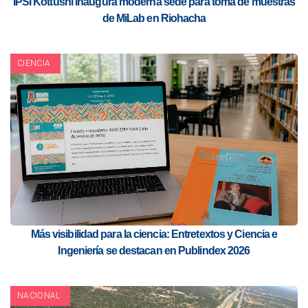
IPSI Kottushi inaugura moderna sede para toma de muestras
de MiLab en Riohacha
CIENCIA
Más visibilidad para la ciencia: Entretextos y Ciencia e
Ingeniería se destacan en Publindex 2026
NACIONAL