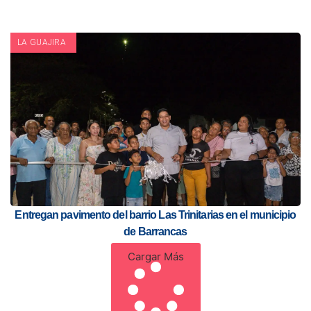
LA GUAJIRA
Entregan pavimento del barrio Las Trinitarias en el municipio
de Barrancas
Cargar Más