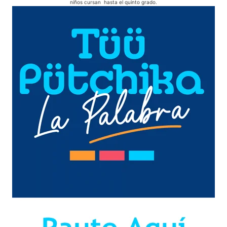
niños cursan hasta el quinto grado.