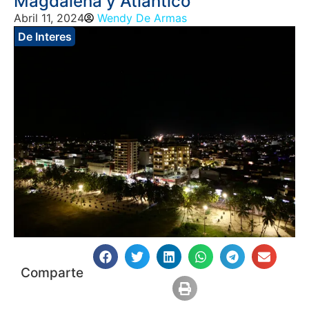
Magdalena y Atlántico
Abril 11, 2024
Wendy De Armas
De Interes
Comparte