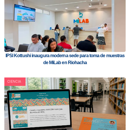
IPSI Kottushi inaugura moderna sede para toma de muestras
de MiLab en Riohacha
CIENCIA