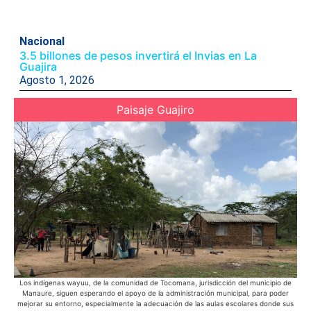
Nacional
3.5 billones de pesos invertirá el Invias en La
Guajira
Agosto 1, 2026
Paisaje Guajiro
Los indígenas wayuu, de la comunidad de Tocomana, jurisdicción del municipio de
La
Manaure, siguen esperando el apoyo de la administración municipal, para poder
sol
mejorar su entorno, especialmente la adecuación de las aulas escolares donde sus