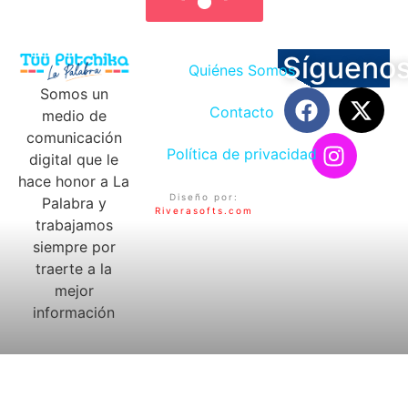
Sígueno
Quiénes Somos
Somos un
Contacto
medio de
comunicación
Política de privacidad
digital que le
hace honor a La
Diseño por:
Palabra y
Riverasofts.com
trabajamos
siempre por
traerte a la
mejor
información