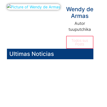
Wendy de
Armas
Autor
tuuputchika
Todos sus
Posts
Ultimas Noticias