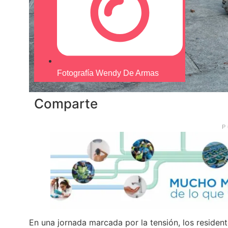
Fotografía Wendy De Armas
Comparte
P
En una jornada marcada por la tensión, los residen