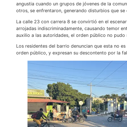
angustia cuando un grupos de jóvenes de la comuna
otros, se enfrentaron, generando disturbios que se
La calle 23 con carrera 8 se convirtió en el escena
arrojadas indiscriminadamente, causando temor entr
auxilio a las autoridades, el orden público no pudo
Los residentes del barrio denuncian que esta no es 
orden público, y expresan su descontento por la fal