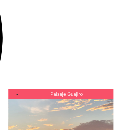
Paisaje Guajiro