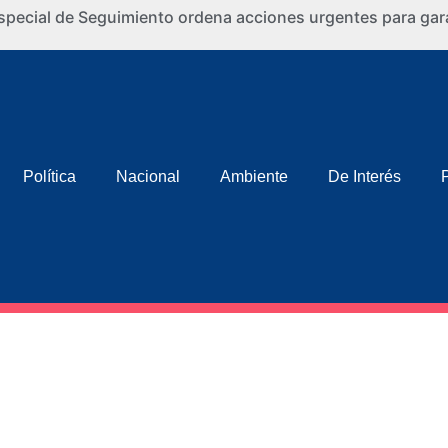
special de Seguimiento ordena acciones urgentes para gara
Política
Nacional
Ambiente
De Interés