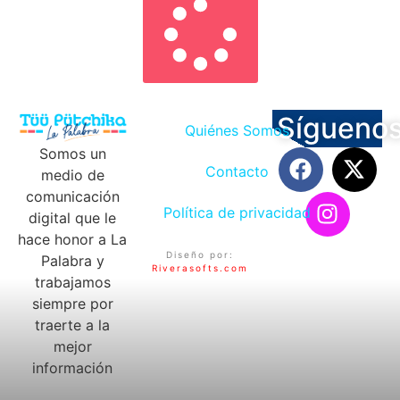
Sígueno
Quiénes Somos
Somos un
Contacto
medio de
comunicación
Política de privacidad
digital que le
hace honor a La
Diseño por:
Palabra y
Riverasofts.com
trabajamos
siempre por
traerte a la
mejor
información