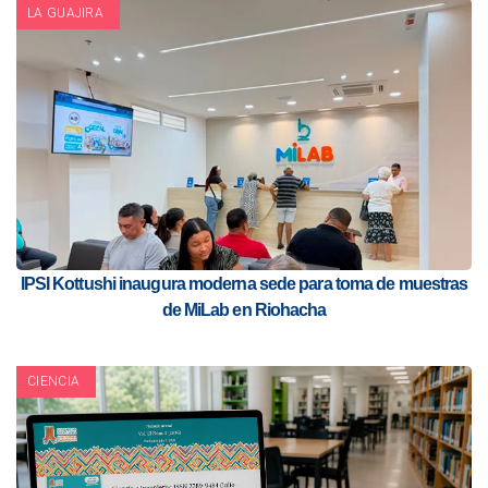
LA GUAJIRA
IPSI Kottushi inaugura moderna sede para toma de muestras
de MiLab en Riohacha
CIENCIA