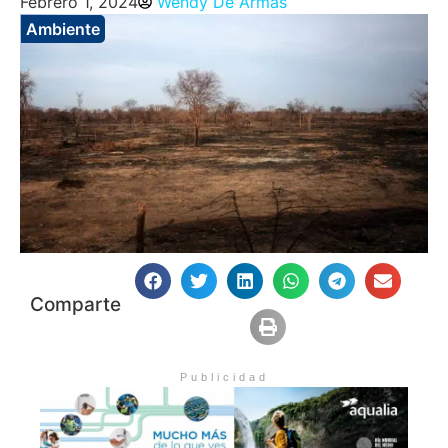
Febrero 1, 2024
Wendy De Armas
Ambiente
Comparte
Publicidad