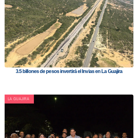
3.5 billones de pesos invertirá el Invias en La Guajira
LA GUAJIRA