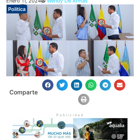
Enero 11, 2024
Wendy De Armas
Politica
Comparte
Publicidad