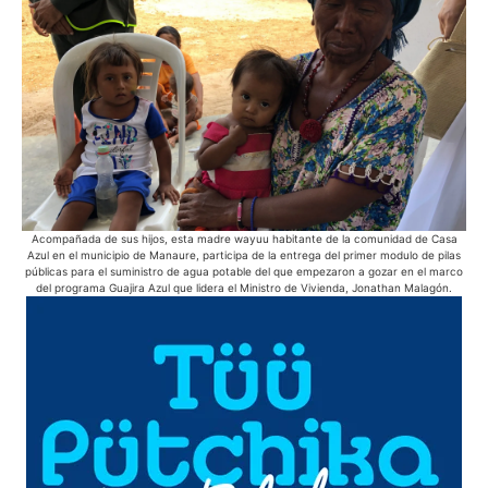
Acompañada de sus hijos, esta madre wayuu habitante de la comunidad de Casa
E
Azul en el municipio de Manaure, participa de la entrega del primer modulo de pilas
pue
públicas para el suministro de agua potable del que empezaron a gozar en el marco
del programa Guajira Azul que lidera el Ministro de Vivienda, Jonathan Malagón.