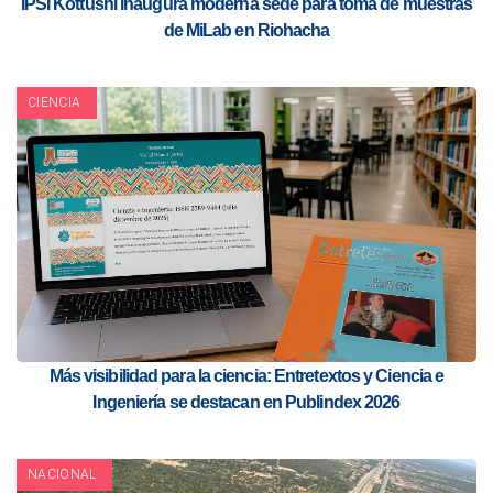
IPSI Kottushi inaugura moderna sede para toma de muestras
de MiLab en Riohacha
CIENCIA
Más visibilidad para la ciencia: Entretextos y Ciencia e
Ingeniería se destacan en Publindex 2026
NACIONAL