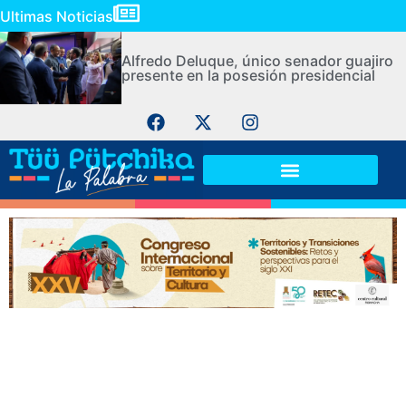
Ultimas Noticias
Alfredo Deluque, único senador guajiro
presente en la posesión presidencial