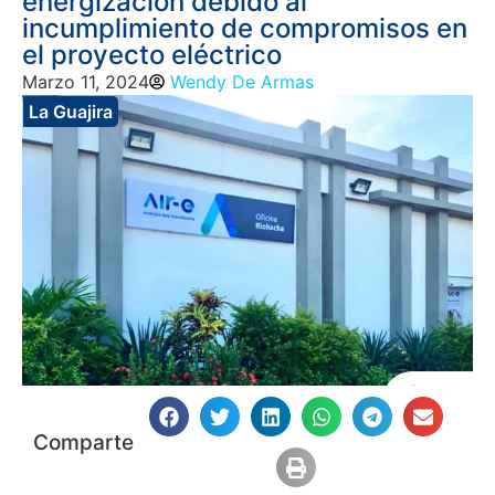
energización debido al
incumplimiento de compromisos en
el proyecto eléctrico
Marzo 11, 2024
Wendy De Armas
La Guajira
Comparte